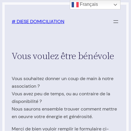
Français
Aller
au
# DIESE DOMICILIATION
contenu
Vous voulez être bénévole
Vous souhaitez donner un coup de main à notre
association ?
Vous avez peu de temps, ou au contraire de la
disponibilité ?
Nous saurons ensemble trouver comment mettre
en oeuvre votre énergie et générosité.
Merci de bien vouloir remplir le formulaire ci-